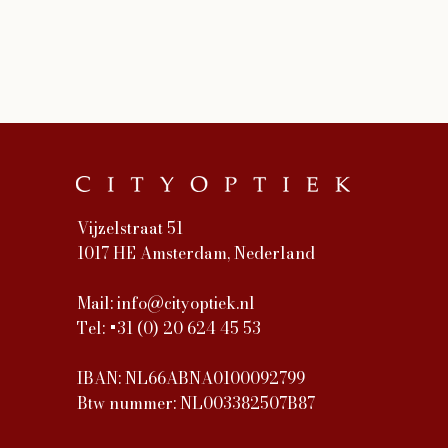
Vijzelstraat 51
1017 HE Amsterdam, Nederland
Mail:
info@cityoptiek.nl
Tel: +31 (0) 20 624 45 53
IBAN: NL66ABNA0100092799
Btw nummer: NL003382507B87