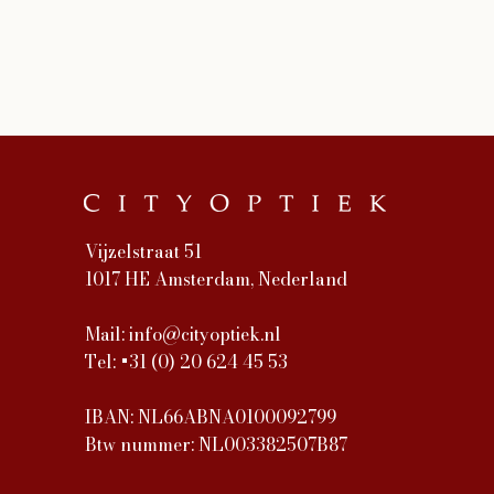
Vijzelstraat 51
1017 HE Amsterdam, Nederland
Mail:
info@cityoptiek.nl
Tel: +31 (0) 20 624 45 53
IBAN: NL66ABNA0100092799
Btw nummer: NL003382507B87